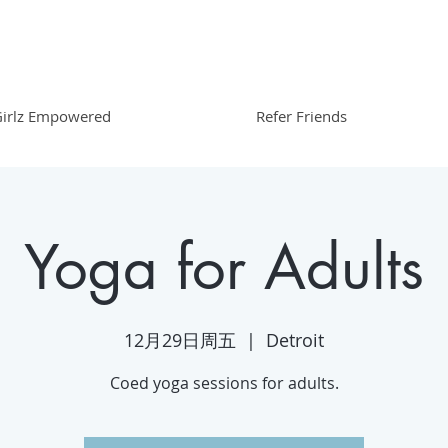
irlz Empowered
Refer Friends
Yoga for Adults
12月29日周五
  |  
Detroit
Coed yoga sessions for adults.