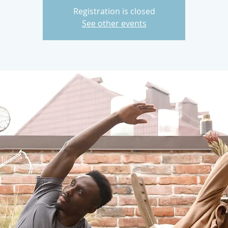
Registration is closed
See other events