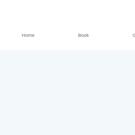
Home
Book
G