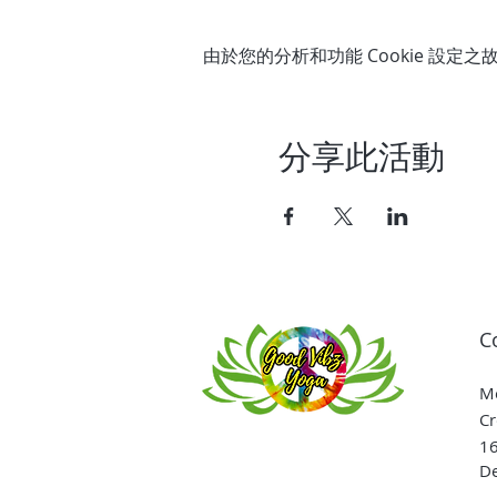
由於您的分析和功能 Cookie 設定之故
分享此活動
C
Me
Cr
16
De