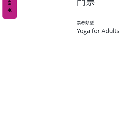
門票
票券類型
Yoga for Adults