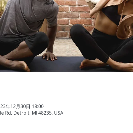
023年12月30日 18:00
e Rd, Detroit, MI 48235, USA