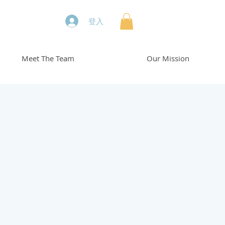
登入
Meet The Team
Our Mission