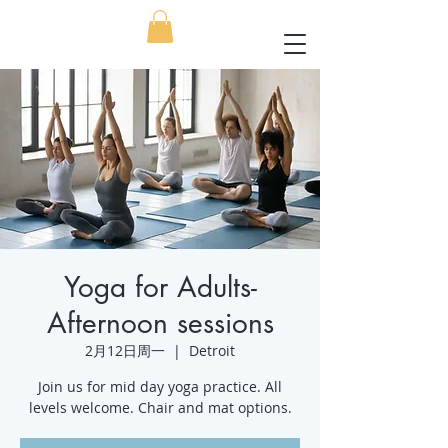
Yoga for Adults-
Afternoon sessions
2月12日周一
  |  
Detroit
Join us for mid day yoga practice. All
levels welcome. Chair and mat options.